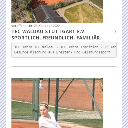
veröffentlicht:
01. Oktober 2020
TEC WALDAU STUTTGART E.V. -
SPORTLICH. FREUNDLICH. FAMILIÄR.
100 Jahre TEC Waldau - 100 Jahre Tradition - 25 Jahre Dam
Gesunde Mischung aus Breiten- und Leistungssport