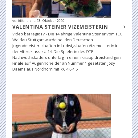
veröffentlicht:
23. Oktober 2020
VALENTINA STEINER VIZEMEISTERIN
Video bei regioTV - Die 14jährige Valentina Steiner vom TEC
Waldau Stuttgart wurde bei den Deutschen
Jugendmeisterschaften in Ludwigshafen Vizemeisterin in
der Altersklasse U 14. Die Spielerin des DTB-
Nachwuchskaders unterlag in einem knapp dreistündigen
Finale auf Augenhöhe der an Nummer 1 gesetzten Josy
Daems aus Nordhorn mit 7:6 4:6 4:6.