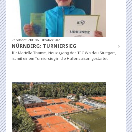
veröffentlicht:
06. Oktober 2020
NÜRNBERG: TURNIERSIEG
für Mariella Thamm, Neuzugang des TEC Waldau Stuttgart,
ist mit einem Turniersieg in die Hallensaison gestartet.