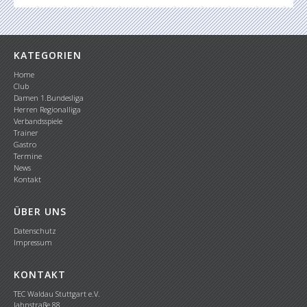
KATEGORIEN
Home
Club
Damen 1.Bundesliga
Herren Regionalliga
Verbandsspiele
Trainer
Gastro
Termine
News
Kontakt
ÜBER UNS
Datenschutz
Impressum
KONTAKT
TEC Waldau Stuttgart e.V.
Jahnstraße 88