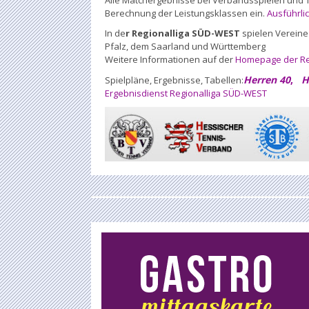
Alle Matchergebnisse bei Verbandsspielen und T
Berechnung der Leistungsklassen ein.
Ausführli
In de
r Regionalliga SÜD-WEST
spielen Vereine
Pfalz, dem Saarland und Württemberg
Weitere Informationen auf der
Homepage der Re
Herren 40
,
H
Spielpläne, Ergebnisse, Tabellen:
Ergebnisdienst Regionalliga SÜD-WEST