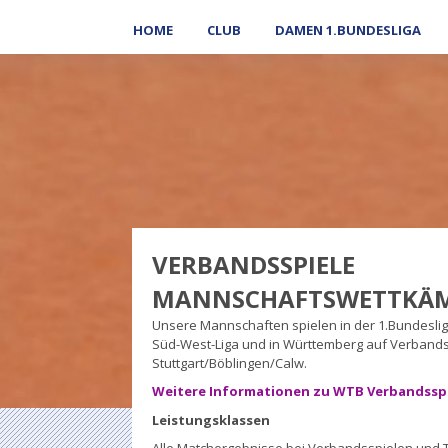
HOME
CLUB
DAMEN 1.BUNDESLIGA
VERBANDSSPIELE
MANNSCHAFTSWETTKÄ
Unsere Mannschaften spielen in der 1.Bundeslig
Süd-West-Liga und in Württemberg auf Verbands-
Stuttgart/Böblingen/Calw.
Weitere Informationen zu WTB Verbandssp
Leistungsklassen