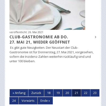
veröffentlicht:
26. Mai 2021
CLUB-GASTRONOMIE AB DO.
27. MAI 21, WIEDER GEÖFFNET
Es gibt gute Neuigkeiten. Der Neustart der Club-
Gastronomie ist für Donnerstag, 27. Mai 2021, vorgesehen,
sofern die Inzidenz-Zahlen weiterhin rückläufig sind und
unter 100 bleiben.
« Anfang
Zurück
18
19
20
21
22
23
24
Vorwärts
Ende »