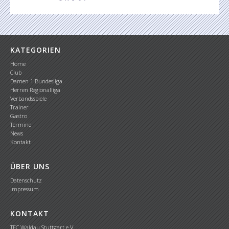
KATEGORIEN
Home
Club
Damen 1.Bundesliga
Herren Regionalliga
Verbandsspiele
Trainer
Gastro
Termine
News
Kontakt
ÜBER UNS
Datenschutz
Impressum
KONTAKT
TEC Waldau Stuttgart e.V.