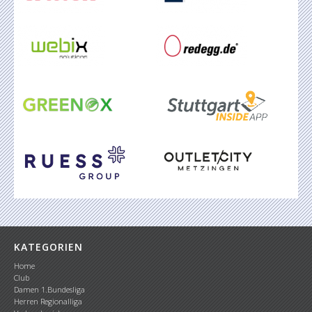
KATEGORIEN
Home
Club
Damen 1.Bundesliga
Herren Regionalliga