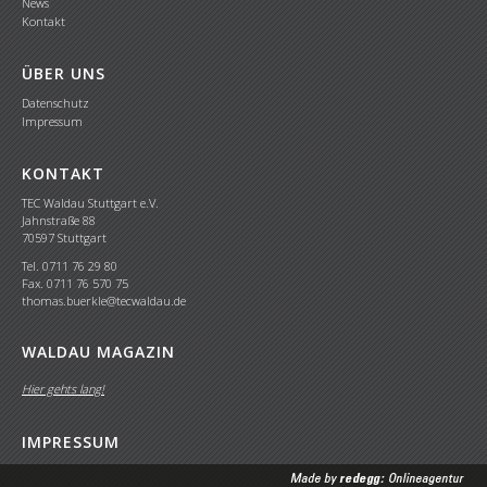
News
Kontakt
ÜBER UNS
Datenschutz
Impressum
KONTAKT
TEC Waldau Stuttgart e.V.
Jahnstraße 88
70597 Stuttgart
Tel. 0711 76 29 80
Fax. 0711 76 570 75
thomas.buerkle@tecwaldau.de
WALDAU MAGAZIN
Hier gehts lang!
IMPRESSUM