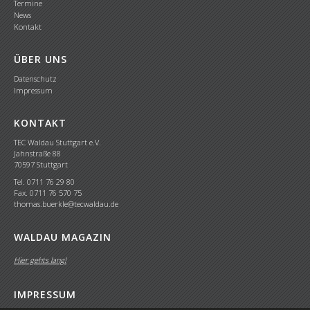
Termine
News
Kontakt
ÜBER UNS
Datenschutz
Impressum
KONTAKT
TEC Waldau Stuttgart e.V.
Jahnstraße 88
70597 Stuttgart
Tel. 0711 76 29 80
Fax. 0711 76 570 75
thomas.buerkle@tecwaldau.de
WALDAU MAGAZIN
Hier gehts lang!
IMPRESSUM