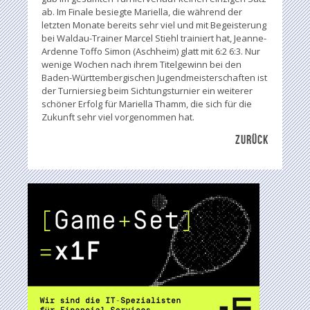
ab. Im Finale besiegte Mariella, die während der
letzten Monate bereits sehr viel und mit Begeisterung
bei Waldau-Trainer Marcel Stiehl trainiert hat, Jeanne-
Ardenne Toffo Simon (Aschheim) glatt mit 6:2 6:3. Nur
wenige Wochen nach ihrem Titelgewinn bei den
Baden-Württembergischen Jugendmeisterschaften ist
der Turniersieg beim Sichtungsturnier ein weiterer
schöner Erfolg für Mariella Thamm, die sich für die
Zukunft sehr viel vorgenommen hat.
ZURÜCK