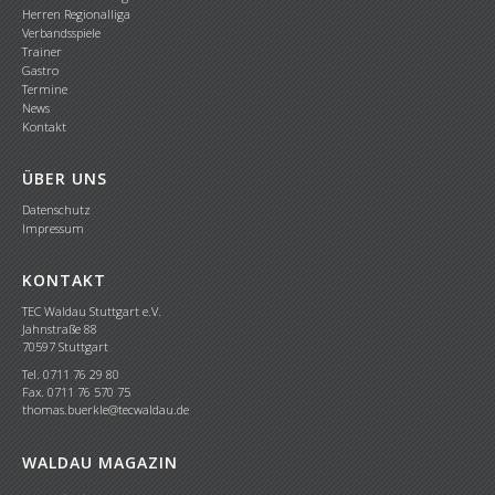
Herren Regionalliga
Verbandsspiele
Trainer
Gastro
Termine
News
Kontakt
ÜBER UNS
Datenschutz
Impressum
KONTAKT
TEC Waldau Stuttgart e.V.
Jahnstraße 88
70597 Stuttgart
Tel. 0711 76 29 80
Fax. 0711 76 570 75
thomas.buerkle@tecwaldau.de
WALDAU MAGAZIN