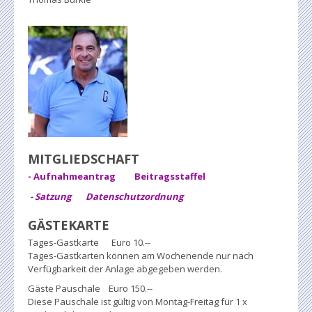
MITGLIEDSCHAFT
- Aufnahmeantrag
Beitragsstaffel
-
Satzung
Datenschutzordnung
GÄSTEKARTE
Tages-Gastkarte Euro 10.--
Tages-Gastkarten können am Wochenende nur nach
Verfügbarkeit der Anlage abgegeben werden.
Gäste Pauschale Euro 150.--
Diese Pauschale ist gültig von Montag-Freitag für 1 x