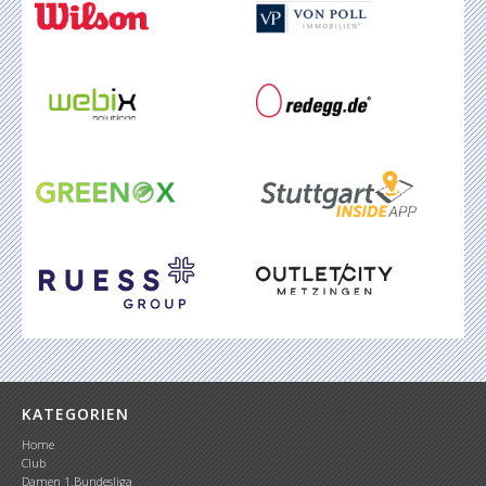
KATEGORIEN
Home
Club
Damen 1.Bundesliga