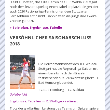
Bleibt zu hoffen, dass die Herren des TEC Waldau Stuttgart
nach dem letzten Spieltag einen Tabellenplatz belegen, der
auch 2020 Regionalliga-Tennis unter dem Stuttgarter
Fernsehturm ermöglicht. Dann hätten die Jungs ihre zweite
Chance genutzt.
» Spielplan, Ergebnisse, Tabelle
VERSÖHNLICHER SAISONABSCHLUSS
2018
Die Herrenmannschaft des TEC Waldau
Stuttgart hat die Regionalliga-Saison mit
einem bereits nach den Einzeln
feststehenden 6:3 Auswärtssieg beim TC
Bad Homburg beendet.
TC Bad Homburg - TEC Waldau
Spielbericht
Ergebnisse, Tabellen im RLSW-Ergebnisdienst
Trotz der großartigen Leistung des Teams um Spitzenspieler