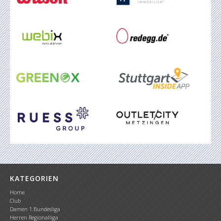
KATEGORIEN
Home
Club
Damen 1.Bundesliga
Herren Regionalliga