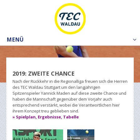
MENÜ
Tog
nav
2019: ZWEITE CHANCE
Nach der Rückkehr in die Regionalliga freuen sich die Herren
des TEC Waldau Stuttgart um den langjährigen
Spitzenspieler Yannick Maden auf diese zweite Chance und
haben die Mannschaft gegenüber dem Vorjahr auch
entsprechend verstärkt, wobei die Verantwortlichen hier
ihrem Konzept treu geblieben sind.
» Spielplan, Ergebnisse, Tabelle