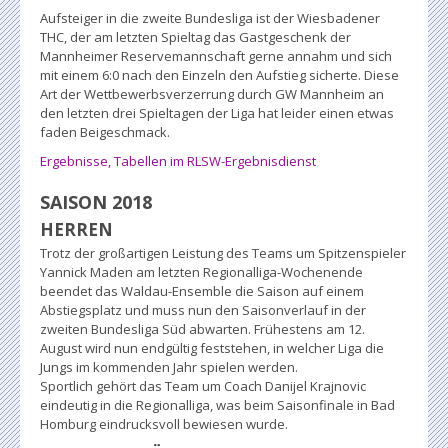
Aufsteiger in die zweite Bundesliga ist der Wiesbadener
THC, der am letzten Spieltag das Gastgeschenk der
Mannheimer Reservemannschaft gerne annahm und sich
mit einem 6:0 nach den Einzeln den Aufstieg sicherte. Diese
Art der Wettbewerbsverzerrung durch GW Mannheim an
den letzten drei Spieltagen der Liga hat leider einen etwas
faden Beigeschmack.
Ergebnisse, Tabellen im RLSW-Ergebnisdienst
SAISON 2018
HERREN
Trotz der großartigen Leistung des Teams um Spitzenspieler
Yannick Maden am letzten Regionalliga-Wochenende
beendet das Waldau-Ensemble die Saison auf einem
Abstiegsplatz und muss nun den Saisonverlauf in der
zweiten Bundesliga Süd abwarten. Frühestens am 12.
August wird nun endgültig feststehen, in welcher Liga die
Jungs im kommenden Jahr spielen werden.
Sportlich gehört das Team um Coach Danijel Krajnovic
eindeutig in die Regionalliga, was beim Saisonfinale in Bad
Homburg eindrucksvoll bewiesen wurde.