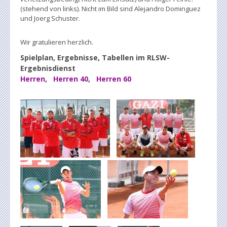
(stehend von links). Nicht im Bild sind Alejandro Dominguez
und Joerg Schuster.
Wir gratulieren herzlich.
Spielplan, Ergebnisse, Tabellen im RLSW-
Ergebnisdienst
Herren
,
Herren 40
,
Herren 60