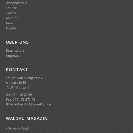
Verbandsspiele
Trainer
Gastro
Termine
News
Kontakt
ÜBER UNS
Datenschutz
Impressum
KONTAKT
TEC Waldau Stuttgart e.V.
Jahnstraße 88
70597 Stuttgart
Tel. 0711 76 29 80
Fax. 0711 76 570 75
thomas.buerkle@tecwaldau.de
WALDAU MAGAZIN
Hier gehts lang!