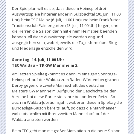
Der Spielplan will es so, dass diesem Heimspiel drei
Auswärtsspiele hintereinander in Sulzbachtal (30. Juni, 11.00
Uhr), beim TSC Mainz (6. Juli, 11.00 Uhr) und beim Frankfurter
Traditionsclub Palmengarten (13. Juli, 11.00 Uhr) folgen, ehe
die Herren die Saison dann mit einem Heimspiel beenden
können. All diese Auswärtsspiele werden eng und
ausgeglichen sein, wobei jeweils die Tagesform über Sieg
und Niederlage entscheiden wird.
Sonntag, 14. Juli, 11.00 Uhr
TEC Waldau – TK GW Mannheim 2
Am letzten Spieltag kommt es dann im einzigen Sonntags-
Heimspiel auf der Waldau zum Baden-Württembergischen
Derby gegen die zweite Mannschaft des deutschen
Meisters GW Mannheim. Aufgrund der Geschichte beider
Vereine hat diese Partie stets ihre besonderen Reize. So
auch im Waldau-Jubiläumsjahr, wobei an diesem Spieltag die
Bundesliga-Saison bereits läuft, so dass die Mannheimer
wohl tatsächlich mit ihrer zweiten Mannschaft auf der
Waldau antreten werden.
Beim TEC geht man mit großer Motivation in die neue Saison.