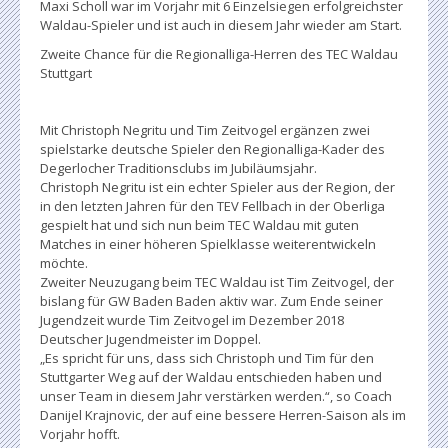
Maxi Scholl war im Vorjahr mit 6 Einzelsiegen erfolgreichster
Waldau-Spieler und ist auch in diesem Jahr wieder am Start.
Zweite Chance für die Regionalliga-Herren des TEC Waldau
Stuttgart
Mit Christoph Negritu und Tim Zeitvogel ergänzen zwei
spielstarke deutsche Spieler den Regionalliga-Kader des
Degerlocher Traditionsclubs im Jubiläumsjahr.
Christoph Negritu ist ein echter Spieler aus der Region, der
in den letzten Jahren für den TEV Fellbach in der Oberliga
gespielt hat und sich nun beim TEC Waldau mit guten
Matches in einer höheren Spielklasse weiterentwickeln
möchte.
Zweiter Neuzugang beim TEC Waldau ist Tim Zeitvogel, der
bislang für GW Baden Baden aktiv war. Zum Ende seiner
Jugendzeit wurde Tim Zeitvogel im Dezember 2018
Deutscher Jugendmeister im Doppel.
„Es spricht für uns, dass sich Christoph und Tim für den
Stuttgarter Weg auf der Waldau entschieden haben und
unser Team in diesem Jahr verstärken werden.“, so Coach
Danijel Krajnovic, der auf eine bessere Herren-Saison als im
Vorjahr hofft.