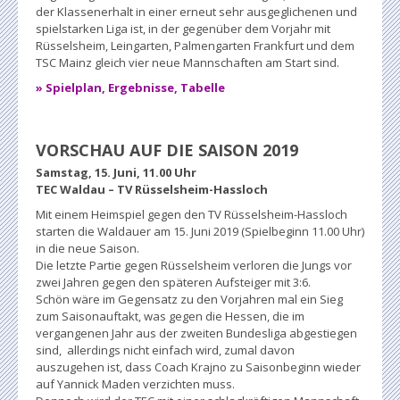
der Klassenerhalt in einer erneut sehr ausgeglichenen und
spielstarken Liga ist, in der gegenüber dem Vorjahr mit
Rüsselsheim, Leingarten, Palmengarten Frankfurt und dem
TSC Mainz gleich vier neue Mannschaften am Start sind.
» Spielplan, Ergebnisse, Tabelle
VORSCHAU AUF DIE SAISON 2019
Samstag, 15. Juni, 11.00 Uhr
TEC Waldau – TV Rüsselsheim-Hassloch
Mit einem Heimspiel gegen den TV Rüsselsheim-Hassloch
starten die Waldauer am 15. Juni 2019 (Spielbeginn 11.00 Uhr)
in die neue Saison.
Die letzte Partie gegen Rüsselsheim verloren die Jungs vor
zwei Jahren gegen den späteren Aufsteiger mit 3:6.
Schön wäre im Gegensatz zu den Vorjahren mal ein Sieg
zum Saisonauftakt, was gegen die Hessen, die im
vergangenen Jahr aus der zweiten Bundesliga abgestiegen
sind, allerdings nicht einfach wird, zumal davon
auszugehen ist, dass Coach Krajno zu Saisonbeginn wieder
auf Yannick Maden verzichten muss.