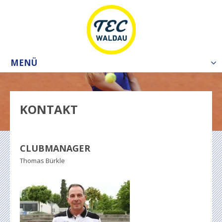
MENÜ
Tog
nav
KONTAKT
CLUBMANAGER
Thomas Bürkle