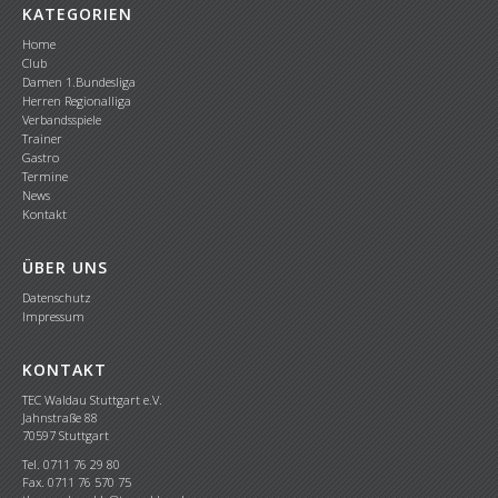
KATEGORIEN
Home
Club
Damen 1.Bundesliga
Herren Regionalliga
Verbandsspiele
Trainer
Gastro
Termine
News
Kontakt
ÜBER UNS
Datenschutz
Impressum
KONTAKT
TEC Waldau Stuttgart e.V.
Jahnstraße 88
70597 Stuttgart
Tel. 0711 76 29 80
Fax. 0711 76 570 75