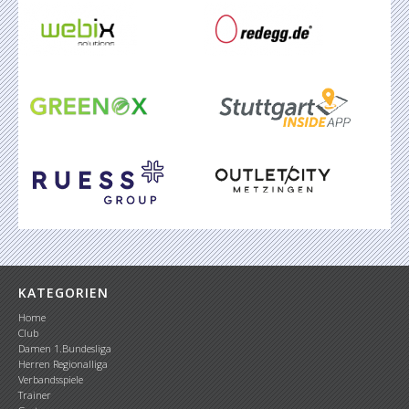
KATEGORIEN
Home
Club
Damen 1.Bundesliga
Herren Regionalliga
Verbandsspiele
Trainer