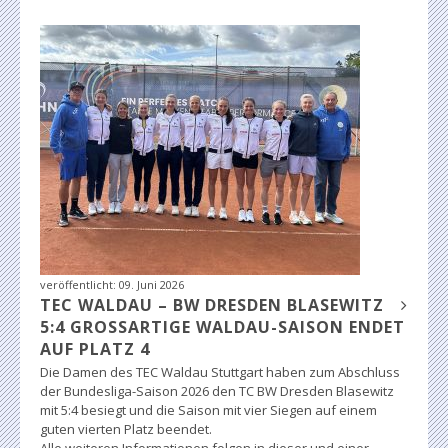
veröffentlicht:
09. Juni 2026
TEC WALDAU – BW DRESDEN BLASEWITZ
5:4 GROSSARTIGE WALDAU-SAISON ENDET A
UF PLATZ 4
Die Damen des TEC Waldau Stuttgart haben zum Abschluss
der Bundesliga-Saison 2026 den TC BW Dresden Blasewitz
mit 5:4 besiegt und die Saison mit vier Siegen auf einem
guten vierten Platz beendet.
Alle weiteren Informationen folgen in dieser und einer