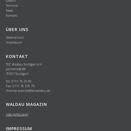
Gastro
Termine
News
Kontakt
ÜBER UNS
Datenschutz
Impressum
KONTAKT
TEC Waldau Stuttgart e.V.
Jahnstraße 88
70597 Stuttgart
Tel. 0711 76 29 80
Fax. 0711 76 570 75
thomas.buerkle@tecwaldau.de
WALDAU MAGAZIN
Hier gehts lang!
IMPRESSUM