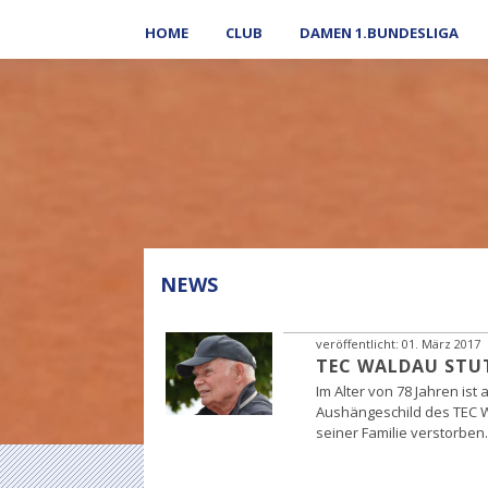
HOME
CLUB
DAMEN 1.BUNDESLIGA
NEWS
veröffentlicht:
01. März 2017
TEC WALDAU STU
Im Alter von 78 Jahren ist
Aushängeschild des TEC W
seiner Familie verstorben.