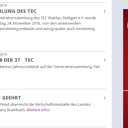
2016
LUNG DES TEC
neralversammlung des TEC Waldau Stuttgart e.V. wurde
tag, 24. November 2016, von den anwesenden
einstimmig entlastet und wenig später auch einstimmig
2016
6 DER 37 TEC
kleiner Jahresrückblick auf der Generalversammlung
Teil
 GEEHRT
Schmid überreicht die Wirtschaftsmedaille des Landes
arry Brambach.
Weitere Infos