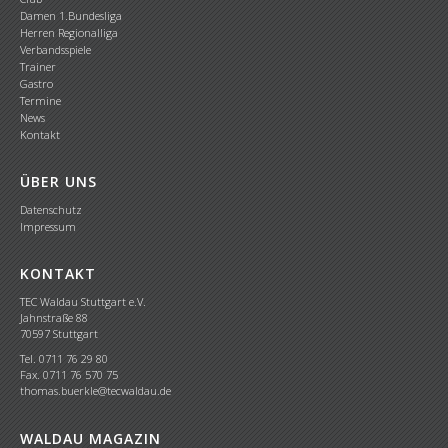
Damen 1.Bundesliga
Herren Regionalliga
Verbandsspiele
Trainer
Gastro
Termine
News
Kontakt
ÜBER UNS
Datenschutz
Impressum
KONTAKT
TEC Waldau Stuttgart e.V.
Jahnstraße 88
70597 Stuttgart
Tel. 0711 76 29 80
Fax. 0711 76 570 75
thomas.buerkle@tecwaldau.de
WALDAU MAGAZIN