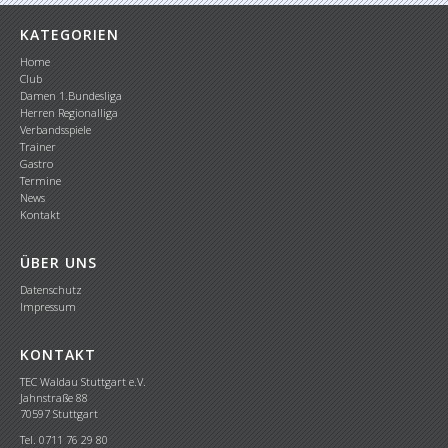
KATEGORIEN
Home
Club
Damen 1.Bundesliga
Herren Regionalliga
Verbandsspiele
Trainer
Gastro
Termine
News
Kontakt
ÜBER UNS
Datenschutz
Impressum
KONTAKT
TEC Waldau Stuttgart e.V.
Jahnstraße 88
70597 Stuttgart
Tel. 0711 76 29 80