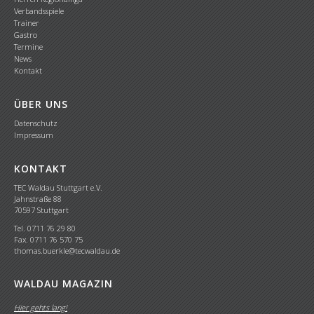
Verbandsspiele
Trainer
Gastro
Termine
News
Kontakt
ÜBER UNS
Datenschutz
Impressum
KONTAKT
TEC Waldau Stuttgart e.V.
Jahnstraße 88
70597 Stuttgart
Tel. 0711 76 29 80
Fax. 0711 76 570 75
thomas.buerkle@tecwaldau.de
WALDAU MAGAZIN
Hier gehts lang!