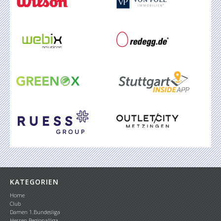
KATEGORIEN
Home
Club
Damen 1.Bundesliga
Herren Regionalliga