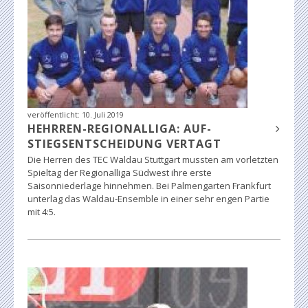
veröffentlicht:
10. Juli 2019
HEHRREN-REGIONALLIGA: AUF-
STIEGSENTSCHEIDUNG VERTAGT
Die Herren des TEC Waldau Stuttgart mussten am vorletzten
Spieltag der Regionalliga Südwest ihre erste
Saisonniederlage hinnehmen. Bei Palmengarten Frankfurt
unterlag das Waldau-Ensemble in einer sehr engen Partie
mit 4:5.