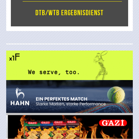
DTB/WTB Ergebnisdienst