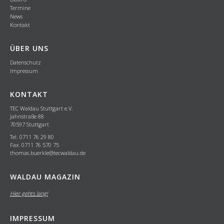
Termine
News
Kontakt
ÜBER UNS
Datenschutz
Impressum
KONTAKT
TEC Waldau Stuttgart e.V.
Jahnstraße 88
70597 Stuttgart
Tel. 0711 76 29 80
Fax. 0711 76 570 75
thomas.buerkle@tecwaldau.de
WALDAU MAGAZIN
Hier gehts lang!
IMPRESSUM