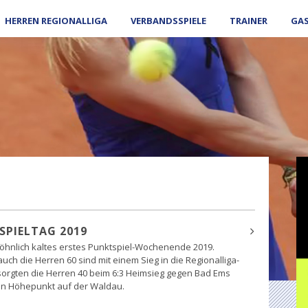
HERREN REGIONALLIGA
VERBANDSSPIELE
TRAINER
GA
SPIELTAG 2019
wöhnlich kaltes erstes Punktspiel-Wochenende 2019.
uch die Herren 60 sind mit einem Sieg in die Regionalliga-
 sorgten die Herren 40 beim 6:3 Heimsieg gegen Bad Ems
gen Höhepunkt auf der Waldau.