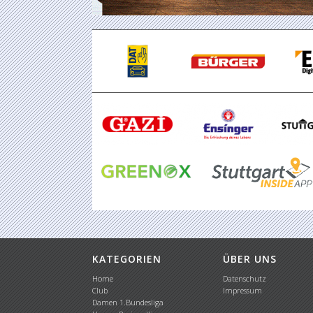
KATEGORIEN
ÜBER UNS
Home
Datenschutz
Club
Impressum
Damen 1.Bundesliga