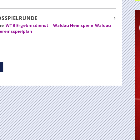
SSPIELRUNDE
ine
WTB Ergebnisdienst
Waldau Heimspiele
Waldau
ereinsspielplan