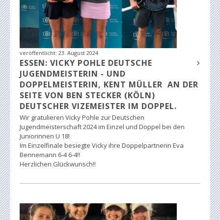
veröffentlicht:
23. August 2024
ESSEN: VICKY POHLE DEUTSCHE
JUGENDMEISTERIN - UND
DOPPELMEISTERIN, KENT MÜLLER AN DER
SEITE VON BEN STECKER (KÖLN)
DEUTSCHER VIZEMEISTER IM DOPPEL.
Wir gratulieren Vicky Pohle zur Deutschen
Jugendmeisterschaft 2024 im Einzel und Doppel bei den
Juniorinnen U 18!
Im Einzelfinale besiegte Vicky ihre Doppelpartnerin Eva
Bennemann 6-4 6-4!!
Herzlichen Glückwunsch!!