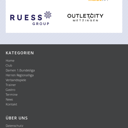
KATEGORIEN
Home
Club
Damen 1.Bundesliga
Herren Regionalliga
Verbandsspiele
Trainer
Gastro
Termine
News
Kontakt
ÜBER UNS
Datenschutz