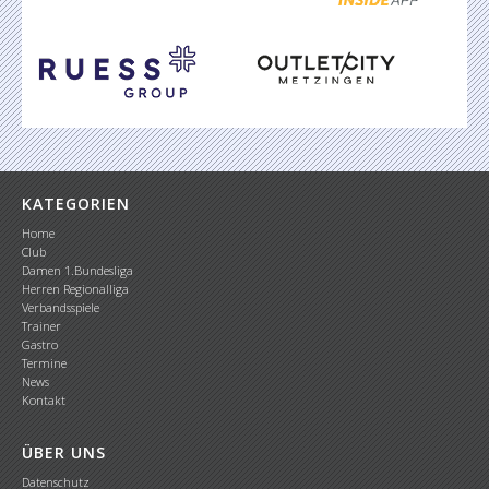
KATEGORIEN
Home
Club
Damen 1.Bundesliga
Herren Regionalliga
Verbandsspiele
Trainer
Gastro
Termine
News
Kontakt
ÜBER UNS
Datenschutz