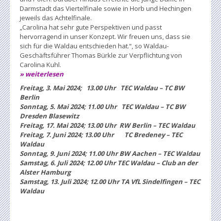
Darmstadt das Viertelfinale sowie in Horb und Hechingen
jeweils das Achtelfinale.
„Carolina hat sehr gute Perspektiven und passt
hervorragend in unser Konzept. Wir freuen uns, dass sie
sich für die Waldau entschieden hat.“, so Waldau-
Geschäftsführer Thomas Bürkle zur Verpflichtung von
Carolina Kuhl.
» weiterlesen
Freitag, 3. Mai 2024; 13.00 Uhr TEC Waldau – TC BW
Berlin
Sonntag, 5. Mai 2024; 11.00 Uhr TEC Waldau – TC BW
Dresden Blasewitz
Freitag, 17. Mai 2024; 13.00 Uhr RW Berlin – TEC Waldau
Freitag, 7. Juni 2024; 13.00 Uhr TC Bredeney – TEC
Waldau
Sonntag, 9. Juni 2024; 11.00 Uhr BW Aachen – TEC Waldau
Samstag, 6. Juli 2024; 12.00 Uhr TEC Waldau – Club an der
Alster Hamburg
Samstag, 13. Juli 2024; 12.00 Uhr TA VfL Sindelfingen – TEC
Waldau