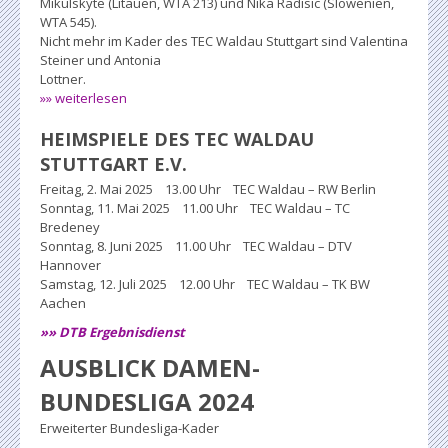
Mikulskyte (Litauen, WTA 213) und Nika Radisic (Slowenien,
WTA 545).
Nicht mehr im Kader des TEC Waldau Stuttgart sind Valentina
Steiner und Antonia
Lottner.
»» weiterlesen
HEIMSPIELE DES TEC WALDAU
STUTTGART E.V.
Freitag, 2. Mai 2025 13.00 Uhr TEC Waldau – RW Berlin
Sonntag, 11. Mai 2025 11.00 Uhr TEC Waldau – TC
Bredeney
Sonntag, 8. Juni 2025 11.00 Uhr TEC Waldau – DTV
Hannover
Samstag, 12. Juli 2025 12.00 Uhr TEC Waldau – TK BW
Aachen
»» DTB Ergebnisdienst
AUSBLICK DAMEN-
BUNDESLIGA 2024
Erweiterter Bundesliga-Kader