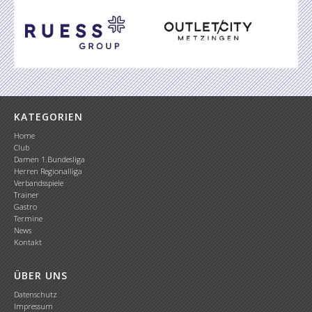
KATEGORIEN
Home
Club
Damen 1.Bundesliga
Herren Regionalliga
Verbandsspiele
Trainer
Gastro
Termine
News
Kontakt
ÜBER UNS
Datenschutz
Impressum