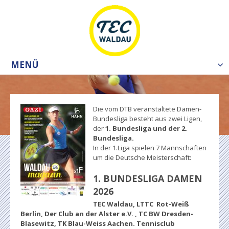
MENÜ
Tog
nav
Die vom DTB veranstaltete Damen-
Bundesliga besteht aus zwei Ligen,
der
1. Bundesliga und der 2.
Bundesliga.
In der 1.Liga spielen 7 Mannschaften
um die Deutsche Meisterschaft:
1. BUNDESLIGA DAMEN
2026
TEC Waldau, LTTC Rot-Weiß
Berlin, Der Club an der Alster e.V. , TC BW Dresden-
Blasewitz, TK Blau-Weiss Aachen. Tennisclub