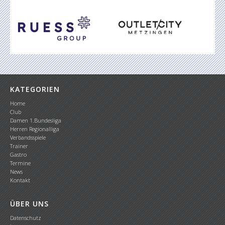
KATEGORIEN
Home
Club
Damen 1.Bundesliga
Herren Regionalliga
Verbandsspiele
Trainer
Gastro
Termine
News
Kontakt
ÜBER UNS
Datenschutz