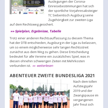
Auslegungen der Corona-
Einreisebestimmungen hat sich
der sportliche Vorjahresabsteiger
TC Siebentisch Augsburg seine
Zugehörigkeit zur zweiten Liga
auf dem Rechtsweg gesichert.
»» Spielplan, Ergebnisse, Tabelle
Trotz einer anderen Rechtsauffassung zu diesem Thema
hat der DTB entschieden, Augsburg in der Liga zu belassen,
um so einem möglicherweise sehr langen Rechtsstreit
zunächst aus dem Weg zu gehen. Diese Entscheidung
bedeutet für alle Vereine ein zusätzliches Spiel, was in
diesen ohnehin schwierigen Zeiten mit Mehrkosten
verbunden ist.
»» weiterlesen
ABENTEUER ZWEITE BUNDESLIGA 2021
Nach dem tollen
Aufstiegsjahr
2019 und der
Zwangspause im
vergangenen
Jahr freut sich