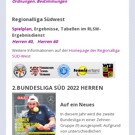
Ordnungen, Bestimmungen
Regionalliga Südwest
Spielplan
, Ergebnisse, Tabellen im RLSW-
Ergebnisdienst
Herren 40
,
Herren 60
Weitere Informationen auf der
Homepage der Regionalliga
SÜD-West
2.BUNDESLIGA SÜD 2022 HERREN
Auf ein Neues
In diesem Jahr wird die zweite
Bundesliga in einer Zehner-
Gruppe (!!) ausgespielt. Aufgrund
von unterschiedlichen