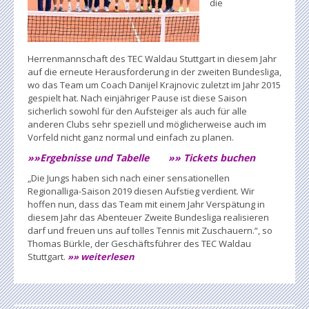
die
Herrenmannschaft des TEC Waldau Stuttgart in diesem Jahr
auf die erneute Herausforderung in der zweiten Bundesliga,
wo das Team um Coach Danijel Krajnovic zuletzt im Jahr 2015
gespielt hat. Nach einjähriger Pause ist diese Saison
sicherlich sowohl für den Aufsteiger als auch für alle
anderen Clubs sehr speziell und möglicherweise auch im
Vorfeld nicht ganz normal und einfach zu planen.
»»Ergebnisse und Tabelle
»» Tickets buchen
„Die Jungs haben sich nach einer sensationellen
Regionalliga-Saison 2019 diesen Aufstieg verdient. Wir
hoffen nun, dass das Team mit einem Jahr Verspätung in
diesem Jahr das Abenteuer Zweite Bundesliga realisieren
darf und freuen uns auf tolles Tennis mit Zuschauern.“, so
Thomas Bürkle, der Geschäftsführer des TEC Waldau
Stuttgart.
»» weiterlesen