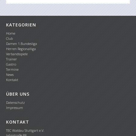
KATEGORIEN
Home
Club
Damen 1.Bundesliga
Herren Regionalliga
Verbandsspiele
Trainer
Gastro
Termine
News
Kontakt
ÜBER UNS
Datenschutz
Impressum
KONTAKT
TEC Waldau Stuttgart e.V.
Jahnstraße 88