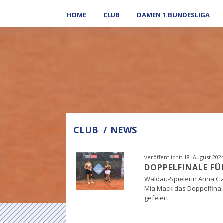
HOME
CLUB
DAMEN 1.BUNDESLIGA
CLUB
NEWS
veröffentlicht:
18. August 202
DOPPELFINALE FÜ
Waldau-Spielerin Anna Gab
Mia Mack das Doppelfinale
gefeiert.