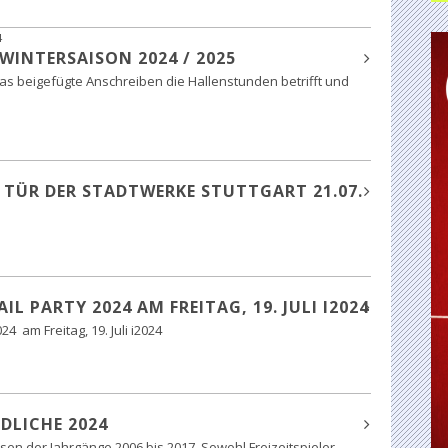
4
INTERSAISON 2024 / 2025
das beigefügte Anschreiben die Hallenstunden betrifft und
 TÜR DER STADTWERKE STUTTGART 21.07.
 PARTY 2024 AM FREITAG, 19. JULI I2024
4 am Freitag, 19. Juli i2024
DLICHE 2024
ssen der Jahrgänge 2006 bis 2017. Sowohl Freizeitspieler