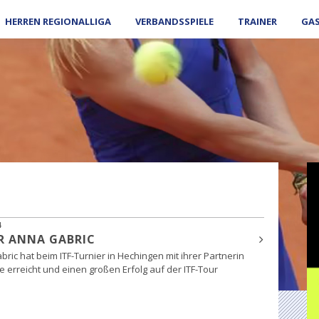
HERREN REGIONALLIGA
VERBANDSSPIELE
TRAINER
GA
4
R ANNA GABRIC
ric hat beim ITF-Turnier in Hechingen mit ihrer Partnerin
 erreicht und einen großen Erfolg auf der ITF-Tour