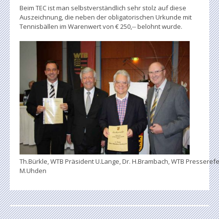
Beim TEC ist man selbstverständlich sehr stolz auf diese
Auszeichnung, die neben der obligatorischen Urkunde mit
Tennisbällen im Warenwert von € 250,-- belohnt wurde.
Th.Bürkle, WTB Präsident U.Lange, Dr. H.Brambach, WTB Presseref
M.Uhden