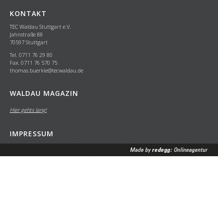
KONTAKT
TEC Waldau Stuttgart e.V.
Jahnstraße 88
70597 Stuttgart
Tel. 0711 76 29 80
Fax. 0711 76 570 75
thomas.buerkle@tecwaldau.de
WALDAU MAGAZIN
Hier gehts lang!
IMPRESSUM