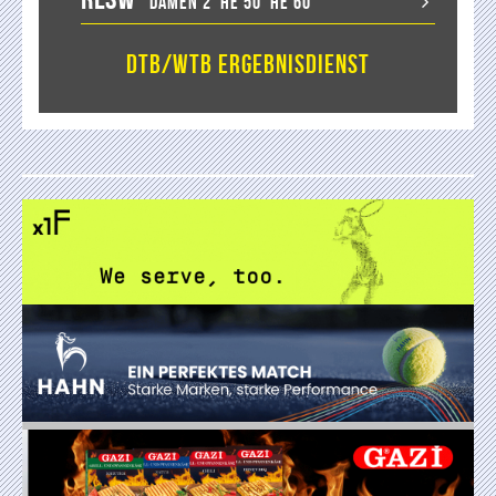
Damen 2
He 50
He 60
DTB/WTB Ergebnisdienst