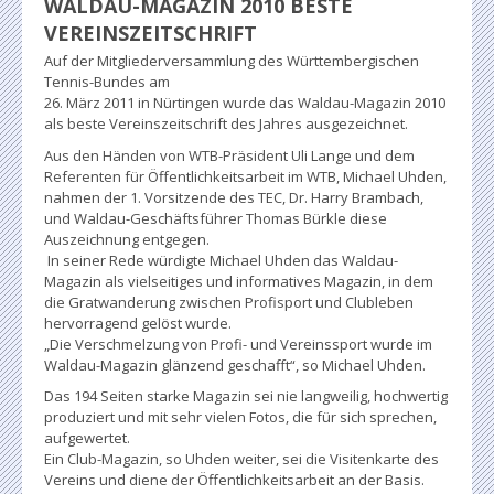
WALDAU-MAGAZIN 2010 BESTE
VEREINSZEITSCHRIFT
Auf der Mitgliederversammlung des Württembergischen
Tennis-Bundes am
26. März 2011 in Nürtingen wurde das Waldau-Magazin 2010
als beste Vereinszeitschrift des Jahres ausgezeichnet.
Aus den Händen von WTB-Präsident Uli Lange und dem
Referenten für Öffentlichkeitsarbeit im WTB, Michael Uhden,
nahmen der 1. Vorsitzende des TEC, Dr. Harry Brambach,
und Waldau-Geschäftsführer Thomas Bürkle diese
Auszeichnung entgegen.
In seiner Rede würdigte Michael Uhden das Waldau-
Magazin als vielseitiges und informatives Magazin, in dem
die Gratwanderung zwischen Profisport und Clubleben
hervorragend gelöst wurde.
„Die Verschmelzung von Profi- und Vereinssport wurde im
Waldau-Magazin glänzend geschafft“, so Michael Uhden.
Das 194 Seiten starke Magazin sei nie langweilig, hochwertig
produziert und mit sehr vielen Fotos, die für sich sprechen,
aufgewertet.
Ein Club-Magazin, so Uhden weiter, sei die Visitenkarte des
Vereins und diene der Öffentlichkeitsarbeit an der Basis.