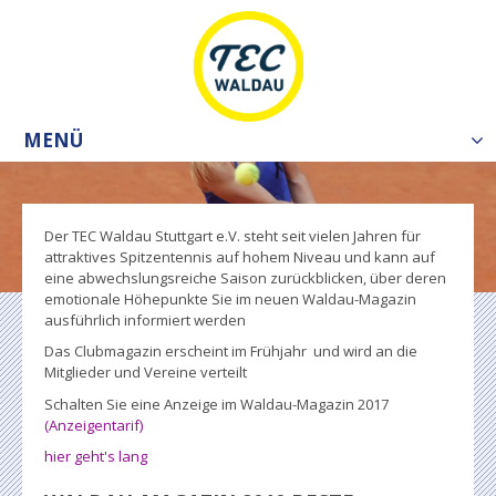
MENÜ
Tog
nav
Der TEC Waldau Stuttgart e.V. steht seit vielen Jahren für
attraktives Spitzentennis auf hohem Niveau und kann auf
eine abwechslungsreiche Saison zurückblicken, über deren
emotionale Höhepunkte Sie im neuen Waldau-Magazin
ausführlich informiert werden
Das Clubmagazin erscheint im Frühjahr und wird an die
Mitglieder und Vereine verteilt
Schalten Sie eine Anzeige im Waldau-Magazin 2017
(
Anzeigentarif)
hier geht's lang