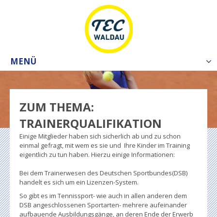
MENÜ
Tog
nav
ZUM THEMA:
TRAINERQUALIFIKATION
Einige Mitglieder haben sich sicherlich ab und zu schon
einmal gefragt, mit wem es sie und Ihre Kinder im Training
eigentlich zu tun haben. Hierzu einige Informationen:
Bei dem Trainerwesen des Deutschen Sportbundes(DSB)
handelt es sich um ein Lizenzen-System.
So gibt es im Tennissport- wie auch in allen anderen dem
DSB angeschlossenen Sportarten- mehrere aufeinander
aufbauende Ausbildungsgänge, an deren Ende der Erwerb