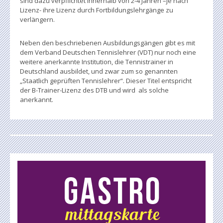
sind dazu verpflichtet innerhalb von 2-4 Jahren –je nach
Lizenz- ihre Lizenz durch Fortbildungslehrgänge zu
verlängern.
Neben den beschriebenen Ausbildungsgängen gibt es mit
dem Verband Deutschen Tennislehrer (VDT) nur noch eine
weitere anerkannte Institution, die Tennistrainer in
Deutschland ausbildet, und zwar zum so genannten
„Staatlich geprüften Tennislehrer“. Dieser Titel entspricht
der B-Trainer-Lizenz des DTB und wird als solche
anerkannt.