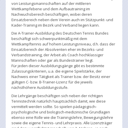
von Leistungsmannschaften auf der mittleren
Wettkampfebene und dem Aufbautraining im
Nachwuchsbereich beschäftigen, wobei deren
Einsatzbereich neben dem Verein auch im Stützpunkt- und
Kader-Training im Bezirk und Verband liegen kann.
Die A-Trainer-Ausbildung des Deutschen Tennis Bundes
beschäftigt sich schwerpunktmäßig mit dem
Wettkampftennis auf hohem Leistungsniveau, d.h. dass der
Einsatzbereich der Absolventen eher im Bezirks- und
Verbandstraining, der Arbeit als Coach hochklassiger
Mannschaften oder gar als Bundestrainer liegt.
Für jeden dieser Ausbildungsgänge gibt es bestimmte
Zulassungskriterien, u.a. die eigene Spielstärke, der
Nachweis einer Tätigkeit als Trainer bzw. der Besitz einer
gültigen C- bzw. B-Trainer-Lizenz für die jeweils
nächsthöhere Ausbildungsstufe.
Die Lehrgänge beschäftigen sich neben der richtigen
Tennistechnik natürlich hauptsächlich damit, wie diese
vermittelt werden sollte. So spielen pädagogisch-
psychologische und biologisch-medizinische Grundlagen
ebenso eine Rolle wie die Trainingslehre, Bewegungslehre
sowie die eigene Tennis- und Lehrpraxis. Alle Lizenzträger