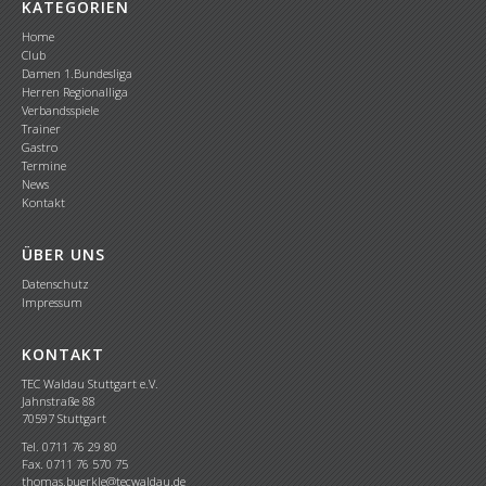
KATEGORIEN
Home
Club
Damen 1.Bundesliga
Herren Regionalliga
Verbandsspiele
Trainer
Gastro
Termine
News
Kontakt
ÜBER UNS
Datenschutz
Impressum
KONTAKT
TEC Waldau Stuttgart e.V.
Jahnstraße 88
70597 Stuttgart
Tel. 0711 76 29 80
Fax. 0711 76 570 75
thomas.buerkle@tecwaldau.de