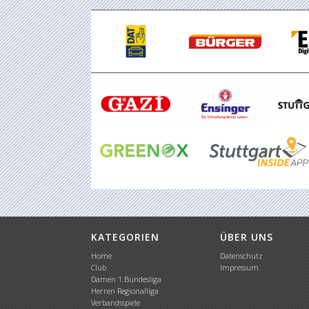
KATEGORIEN
ÜBER UNS
Home
Datenschutz
Club
Impressum
Damen 1.Bundesliga
Herren Regionalliga
Verbandsspiele