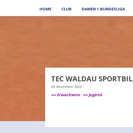
HOME
CLUB
DAMEN 1.BUNDESLIGA
TEC WALDAU SPORTBIL
24. November 2023
»» Erwachsene
»» Jugend