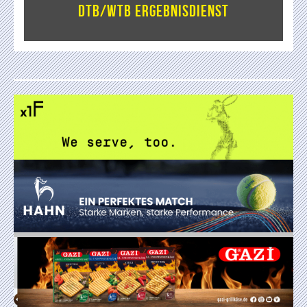
DTB/WTB Ergebnisdienst