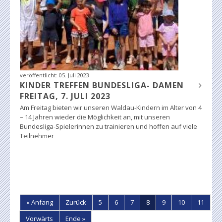
veröffentlicht:
05. Juli 2023
KINDER TREFFEN BUNDESLIGA- DAMEN
FREITAG, 7. JULI 2023
Am Freitag bieten wir unseren Waldau-Kindern im Alter von 4
– 14 Jahren wieder die Möglichkeit an, mit unseren
Bundesliga-Spielerinnen zu trainieren und hoffen auf viele
Teilnehmer
« Anfang
Zurück
5
6
7
8
9
10
11
Vorwärts
Ende »