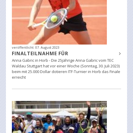
veröffentlicht:
07. August 2023
FINALTEILNAHME FÜR
Anna Gabric in Horb - Die 25jährige Anna Gabric vom TEC
Waldau Stuttgart hat vor einer Woche (Sonntag, 30. Juli 2023)
beim mit 25.000 Dollar dotieren ITF-Turnier in Horb das Finale
erreicht