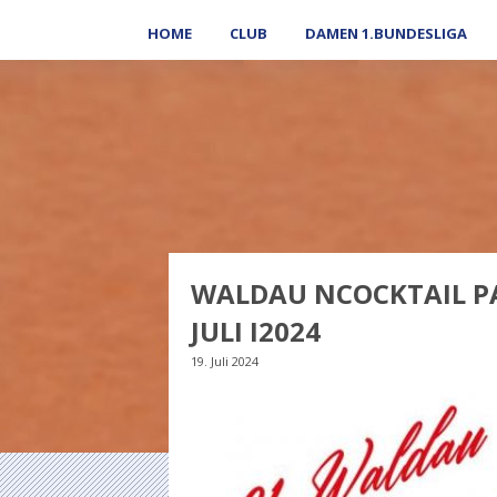
HOME
CLUB
DAMEN 1.BUNDESLIGA
WALDAU NCOCKTAIL PAR
JULI I2024
19. Juli 2024