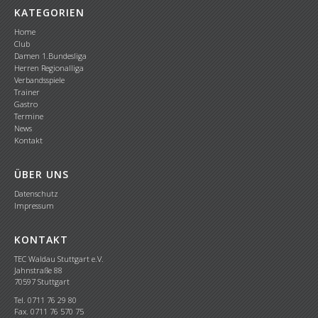
KATEGORIEN
Home
Club
Damen 1.Bundesliga
Herren Regionalliga
Verbandsspiele
Trainer
Gastro
Termine
News
Kontakt
ÜBER UNS
Datenschutz
Impressum
KONTAKT
TEC Waldau Stuttgart e.V.
Jahnstraße 88
70597 Stuttgart
Tel. 0711 76 29 80
Fax. 0711 76 570 75