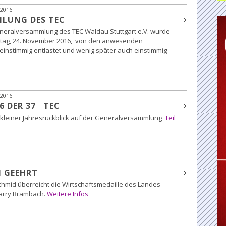
2016
LUNG DES TEC
neralversammlung des TEC Waldau Stuttgart e.V. wurde
tag, 24. November 2016, von den anwesenden
einstimmig entlastet und wenig später auch einstimmig
2016
6 DER 37 TEC
kleiner Jahresrückblick auf der Generalversammlung
Teil
 GEEHRT
Schmid überreicht die Wirtschaftsmedaille des Landes
arry Brambach.
Weitere Infos