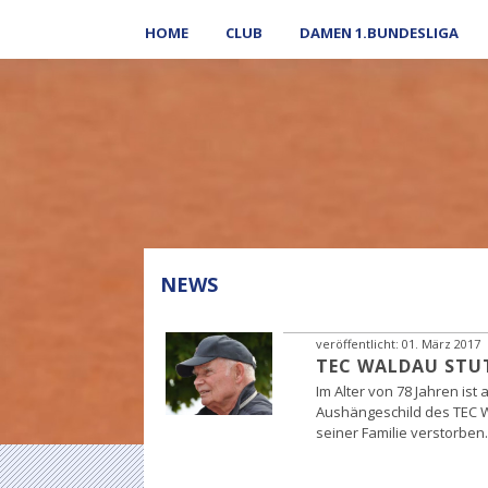
HOME
CLUB
DAMEN 1.BUNDESLIGA
NEWS
veröffentlicht:
01. März 2017
TEC WALDAU STU
Im Alter von 78 Jahren ist
Aushängeschild des TEC W
seiner Familie verstorben.