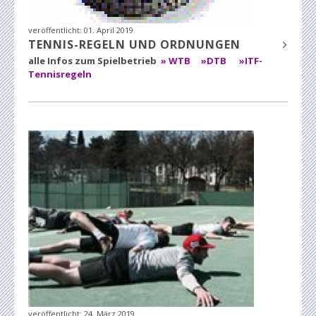
veröffentlicht:
01. April 2019
TENNIS-REGELN UND ORDNUNGEN
alle Infos zum Spielbetrieb
» WTB
»DTB
»ITF-
Tennisregeln
veröffentlicht:
24. März 2019