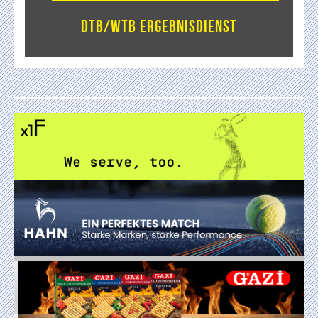
DTB/WTB Ergebnisdienst