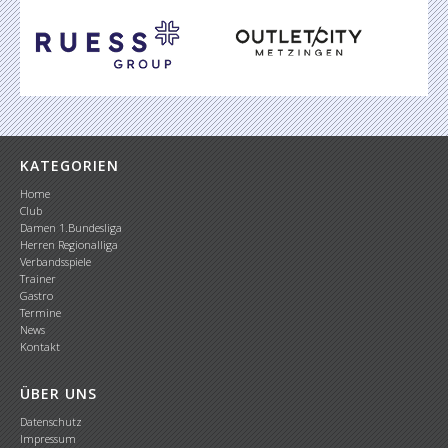
KATEGORIEN
Home
Club
Damen 1.Bundesliga
Herren Regionalliga
Verbandsspiele
Trainer
Gastro
Termine
News
Kontakt
ÜBER UNS
Datenschutz
Impressum