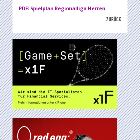
PDF: Spielplan Regionalliga Herren
ZURÜCK