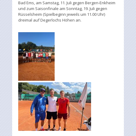
Bad Ems, am Samstag, 11. Juli gegen Bergen-Enkheim
und zum Saisonfinale am Sonntag, 19. Juli gegen
Rüsselsheim (Spielbeginn jeweils um 11.00 Uhr)
dreimal auf Degerlochs Höhen an.