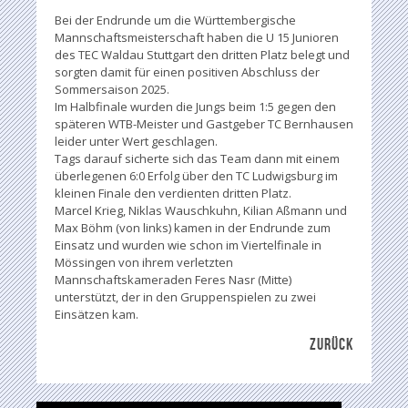
Bei der Endrunde um die Württembergische
Mannschaftsmeisterschaft haben die U 15 Junioren
des TEC Waldau Stuttgart den dritten Platz belegt und
sorgten damit für einen positiven Abschluss der
Sommersaison 2025.
Im Halbfinale wurden die Jungs beim 1:5 gegen den
späteren WTB-Meister und Gastgeber TC Bernhausen
leider unter Wert geschlagen.
Tags darauf sicherte sich das Team dann mit einem
überlegenen 6:0 Erfolg über den TC Ludwigsburg im
kleinen Finale den verdienten dritten Platz.
Marcel Krieg, Niklas Wauschkuhn, Kilian Aßmann und
Max Böhm (von links) kamen in der Endrunde zum
Einsatz und wurden wie schon im Viertelfinale in
Mössingen von ihrem verletzten
Mannschaftskameraden Feres Nasr (Mitte)
unterstützt, der in den Gruppenspielen zu zwei
Einsätzen kam.
ZURÜCK