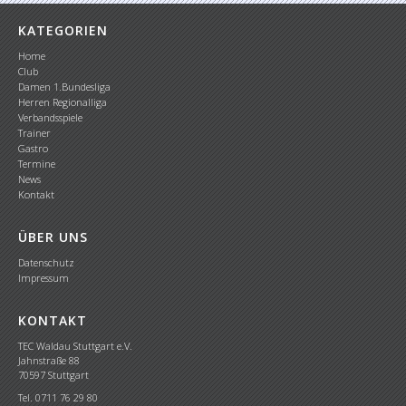
KATEGORIEN
Home
Club
Damen 1.Bundesliga
Herren Regionalliga
Verbandsspiele
Trainer
Gastro
Termine
News
Kontakt
ÜBER UNS
Datenschutz
Impressum
KONTAKT
TEC Waldau Stuttgart e.V.
Jahnstraße 88
70597 Stuttgart
Tel. 0711 76 29 80