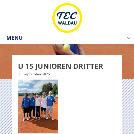
MENÜ
Tog
nav
U 15 JUNIOREN DRITTER
30. September 2025