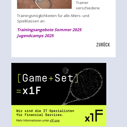
Trainer
verschiedene
Trainingsmöglichkeiten für alle Alters- und
Spielklassen an.
Trainingsangebote Sommer 2025
Jugendcamps 2025
ZURÜCK