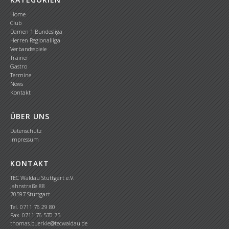
Home
Club
Damen 1.Bundesliga
Herren Regionalliga
Verbandsspiele
Trainer
Gastro
Termine
News
Kontakt
ÜBER UNS
Datenschutz
Impressum
KONTAKT
TEC Waldau Stuttgart e.V.
Jahnstraße 88
70597 Stuttgart
Tel. 0711 76 29 80
Fax. 0711 76 570 75
thomas.buerkle@tecwaldau.de