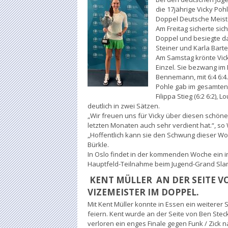
die 17jährige Vicky Poh
Doppel Deutsche Meist
Am Freitag sicherte sic
Doppel und besiegte da
Steiner und Karla Bartel
Am Samstag krönte Vick
Einzel. Sie bezwang im
Bennemann, mit 6:4 6:4.
Pohle gab im gesamten
Filippa Stieg (6:2 6:2), 
deutlich in zwei Sätzen.
„Wir freuen uns für Vicky über diesen schönen
letzten Monaten auch sehr verdient hat.“, s
„Hoffentlich kann sie den Schwung dieser Wo
Bürkle.
In Oslo findet in der kommenden Woche ein in
Hauptfeld-Teilnahme beim Jugend-Grand Sla
KENT MÜLLER AN DER SEITE V
VIZEMEISTER IM DOPPEL.
Mit Kent Müller konnte in Essen ein weiterer 
feiern. Kent wurde an der Seite von Ben Stec
verloren ein enges Finale gegen Funk / Zick n