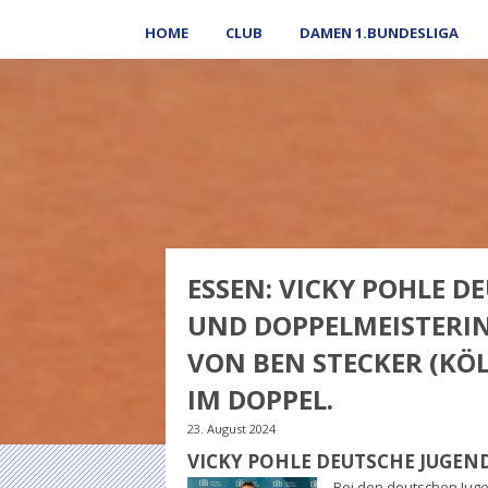
HOME
CLUB
DAMEN 1.BUNDESLIGA
ESSEN: VICKY POHLE D
UND DOPPELMEISTERIN
VON BEN STECKER (KÖ
IM DOPPEL.
23. August 2024
VICKY POHLE DEUTSCHE JUGEN
Bei den deutschen Juge