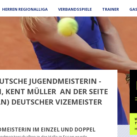
HERREN REGIONALLIGA
VERBANDSSPIELE
TRAINER
GA
EUTSCHE JUGENDMEISTERIN -
, KENT MÜLLER AN DER SEITE
LN) DEUTSCHER VIZEMEISTER
DMEISTERIN IM EINZEL UND DOPPEL
ndmeisterschaften in der Halle in Essen wurde