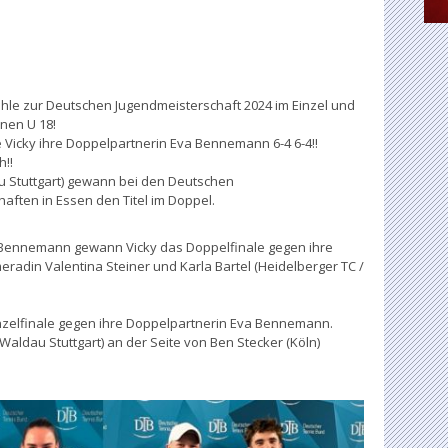
Pohle zur Deutschen Jugendmeisterschaft 2024 im Einzel und
nnen U 18!
e Vicky ihre Doppelpartnerin Eva Bennemann 6-4 6-4!!
h!!
u Stuttgart) gewann bei den Deutschen
aften in Essen den Titel im Doppel.
a Bennemann gewann Vicky das Doppelfinale gegen ihre
radin Valentina Steiner und Karla Bartel (Heidelberger TC /
inzelfinale gegen ihre Doppelpartnerin Eva Bennemann.
Waldau Stuttgart) an der Seite von Ben Stecker (Köln)