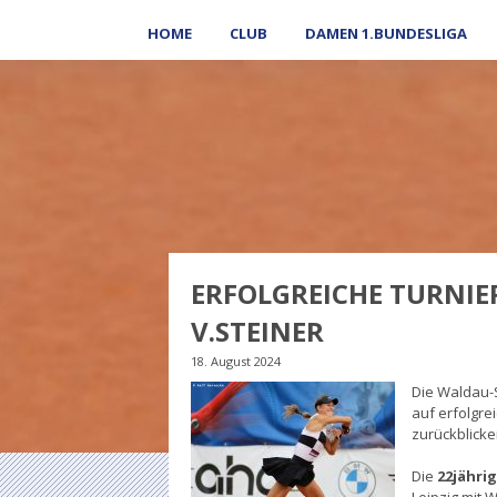
HOME
CLUB
DAMEN 1.BUNDESLIGA
ERFOLGREICHE TURNIE
V.STEINER
18. August 2024
Die Waldau-
auf erfolgre
zurückblicke
Die
22jähri