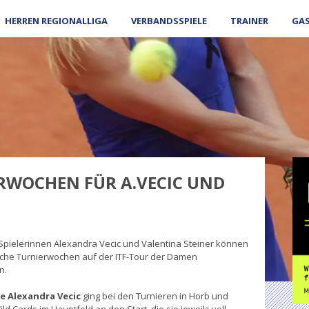
HERREN REGIONALLIGA
VERBANDSSPIELE
TRAINER
GA
RWOCHEN FÜR A.VECIC UND
Spielerinnen Alexandra Vecic und Valentina Steiner können
iche Turnierwochen auf der ITF-Tour der Damen
n.
ge Alexandra Vecic
ging bei den Turnieren in Horb und