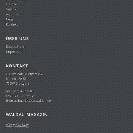
Trainer
Gastro
Termine
News
Kontakt
ÜBER UNS
Datenschutz
Impressum
KONTAKT
TEC Waldau Stuttgart e.V.
Jahnstraße 88
70597 Stuttgart
Tel. 0711 76 29 80
Fax. 0711 76 570 75
thomas.buerkle@tecwaldau.de
WALDAU MAGAZIN
Hier gehts lang!