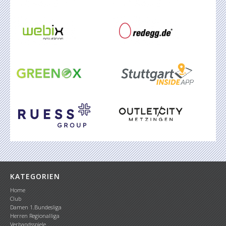
KATEGORIEN
Home
Club
Damen 1.Bundesliga
Herren Regionalliga
Verbandsspiele