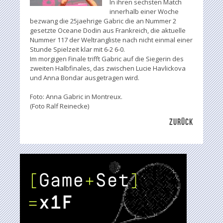
In ihren sechsten Match
innerhalb einer Woche
bezwang die 25jaehrige Gabric die an Nummer 2
gesetzte Oceane Dodin aus Frankreich, die aktuelle
Nummer 117 der Weltrangliste nach nicht einmal einer
Stunde Spielzeit klar mit 6-2 6-0.
Im morgigen Finale trifft Gabric auf die Siegerin des
zweiten Halbfinales, das zwischen Lucie Havlickova
und Anna Bondar ausgetragen wird.
Foto: Anna Gabric in Montreux.
(Foto Ralf Reinecke)
ZURÜCK