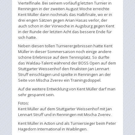
Viertelfinale. Bei seinem vorläufig letzten Turnier in
Renningen in der zweiten August Woche erreichte
Kent Müller dann nochmals das Halbfinale, wo er in
drei engen Sätzen gegen Arian Hasas verlor, der
auch schon in der Vorwoche in Augsburg gegen Kent
in der Runde der letzten Acht das bessere Ende für
sich hatte.
Neben diesen tollen Turnierergebnissen hatte Kent
Müller in dieser Sommersaison noch einige andere
schöne Erlebnisse auf dem Tennisplatz. So durfte
das Waldau-Talent während der BOSS Open auf dem
Stuttgarter Weissenhof den Finalisten Jan Lennart
Struff einschlagen und spielte in Renningen an der
Seite von Mischa Zverev ein Trainingsdoppel.
Auf die weitere Entwicklung von Kent Müller darf man
sehr gespannt sein.
Fotos:
Kent Müller auf dem Stuttgarter Weissenhof mit Jan
Lennart Struff und in Renningen mit Mischa Zverev.
Kent Müller in Action und als Turniersieger beim Peter
Hagedorn International in Waiblingen.