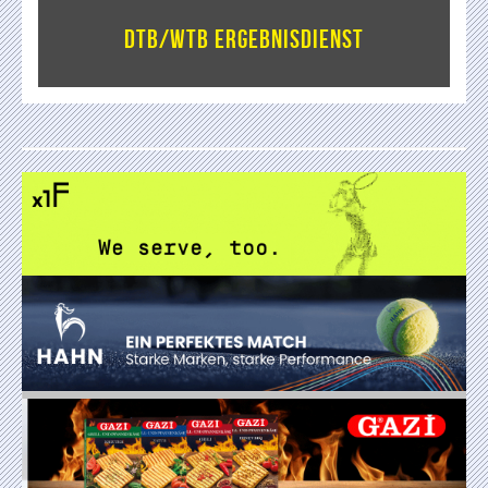
DTB/WTB Ergebnisdienst