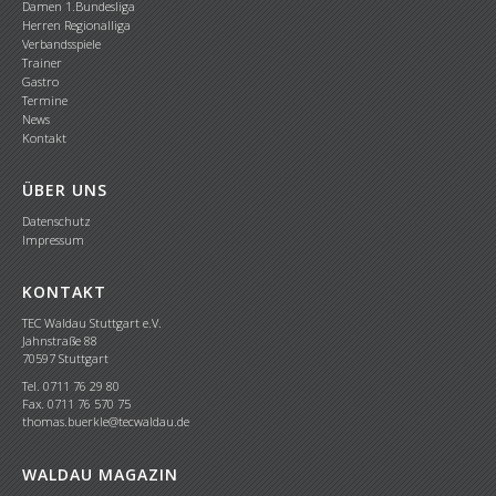
Damen 1.Bundesliga
Herren Regionalliga
Verbandsspiele
Trainer
Gastro
Termine
News
Kontakt
ÜBER UNS
Datenschutz
Impressum
KONTAKT
TEC Waldau Stuttgart e.V.
Jahnstraße 88
70597 Stuttgart
Tel. 0711 76 29 80
Fax. 0711 76 570 75
thomas.buerkle@tecwaldau.de
WALDAU MAGAZIN