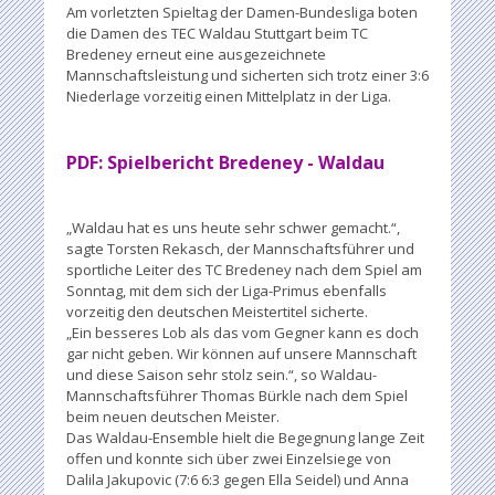
Am vorletzten Spieltag der Damen-Bundesliga boten
die Damen des TEC Waldau Stuttgart beim TC
Bredeney erneut eine ausgezeichnete
Mannschaftsleistung und sicherten sich trotz einer 3:6
Niederlage vorzeitig einen Mittelplatz in der Liga.
PDF:
Spielbericht Bredeney - Waldau
„Waldau hat es uns heute sehr schwer gemacht.“,
sagte Torsten Rekasch, der Mannschaftsführer und
sportliche Leiter des TC Bredeney nach dem Spiel am
Sonntag, mit dem sich der Liga-Primus ebenfalls
vorzeitig den deutschen Meistertitel sicherte.
„Ein besseres Lob als das vom Gegner kann es doch
gar nicht geben. Wir können auf unsere Mannschaft
und diese Saison sehr stolz sein.“, so Waldau-
Mannschaftsführer Thomas Bürkle nach dem Spiel
beim neuen deutschen Meister.
Das Waldau-Ensemble hielt die Begegnung lange Zeit
offen und konnte sich über zwei Einzelsiege von
Dalila Jakupovic (7:6 6:3 gegen Ella Seidel) und Anna