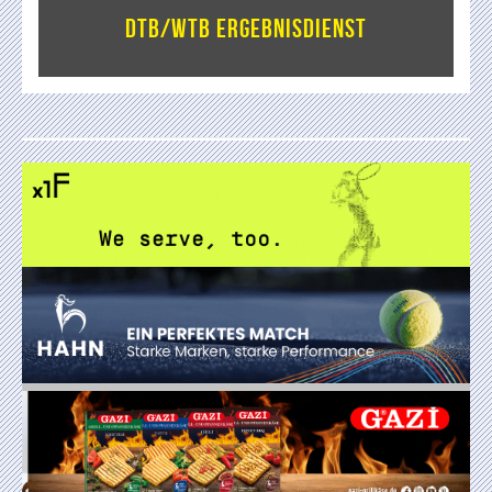
DTB/WTB Ergebnisdienst