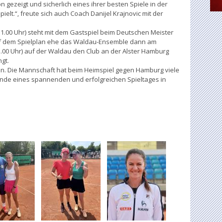
 gezeigt und sicherlich eines ihrer besten Spiele in der
ielt.“, freute sich auch Coach Danijel Krajnovic mit der
11.00 Uhr) steht mit dem Gastspiel beim Deutschen Meister
uf dem Spielplan ehe das Waldau-Ensemble dann am
.00 Uhr) auf der Waldau den Club an der Alster Hamburg
gt.
n. Die Mannschaft hat beim Heimspiel gegen Hamburg viele
Ende eines spannenden und erfolgreichen Spieltages in