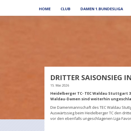
HOME
CLUB
DAMEN 1.BUNDESLIGA
DRITTER SAISONSIEG I
15. Mai 2026
Heidelberger TC- TEC Waldau Stuttgart 3
Waldau-Damen sind weiterhin ungeschla
Die Damenmannschaft des TEC Waldau Stuttgar
Auswärtssieg beim Heidelberger TC den dritten
vor den ebenfalls ungeschlagenen Liga Favo