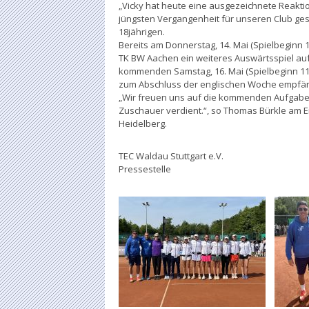
„Vicky hat heute eine ausgezeichnete Reaktion
jüngsten Vergangenheit für unseren Club gesp
18jährigen.
Bereits am Donnerstag, 14. Mai (Spielbeginn 
TK BW Aachen ein weiteres Auswärtsspiel a
kommenden Samstag, 16. Mai (Spielbeginn 11
zum Abschluss der englischen Woche empfän
„Wir freuen uns auf die kommenden Aufgabe
Zuschauer verdient.“, so Thomas Bürkle am 
Heidelberg.
TEC Waldau Stuttgart e.V.
Pressestelle