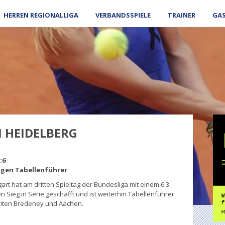
HERREN REGIONALLIGA
VERBANDSSPIELE
TRAINER
GA
N HEIDELBERG
:6
gen Tabellenführer
t hat am dritten Spieltag der Bundesliga mit einem 6:3
 Sieg in Serie geschafft und ist weiterhin Tabellenführer
riten Bredeney und Aachen.