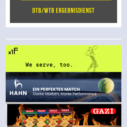
DTB/WTB Ergebnisdienst