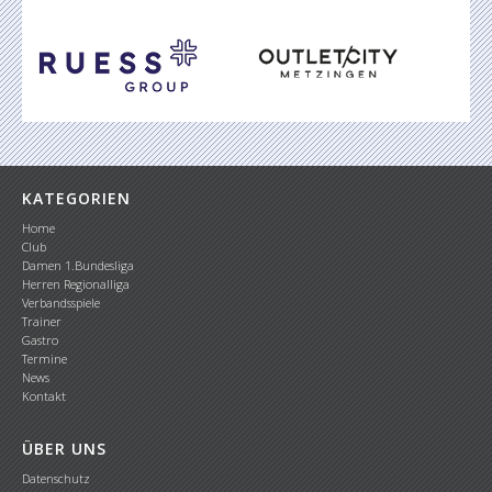
KATEGORIEN
Home
Club
Damen 1.Bundesliga
Herren Regionalliga
Verbandsspiele
Trainer
Gastro
Termine
News
Kontakt
ÜBER UNS
Datenschutz