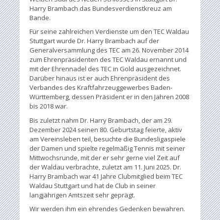
Harry Brambach das Bundesverdienstkreuz am
Bande.
Für seine zahlreichen Verdienste um den TEC Waldau
Stuttgart wurde Dr. Harry Brambach auf der
Generalversammlung des TEC am 26. November 2014
zum Ehrenpräsidenten des TEC Waldau ernannt und
mit der Ehrennadel des TEC in Gold ausgezeichnet.
Darüber hinaus ist er auch Ehrenpräsident des
Verbandes des Kraftfahrzeuggewerbes Baden-
Württemberg, dessen Präsident er in den Jahren 2008
bis 2018 war.
Bis zuletzt nahm Dr. Harry Brambach, der am 29.
Dezember 2024 seinen 80. Geburtstag feierte, aktiv
am Vereinsleben teil, besuchte die Bundesligaspiele
der Damen und spielte regelmäßig Tennis mit seiner
Mittwochsrunde, mit der er sehr gerne viel Zeit auf
der Waldau verbrachte, zuletzt am 11. Juni 2025. Dr.
Harry Brambach war 41 Jahre Clubmitglied beim TEC
Waldau Stuttgart und hat de Club in seiner
langjährigen Amtszeit sehr geprägt.
Wir werden ihm ein ehrendes Gedenken bewahren.