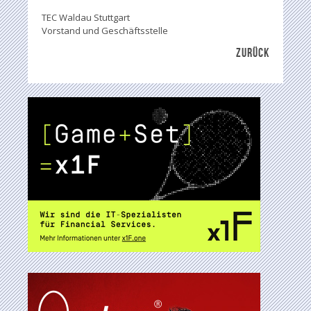
TEC Waldau Stuttgart
Vorstand und Geschäftsstelle
ZURÜCK