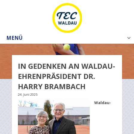
MENÜ
Tog
nav
IN GEDENKEN AN WALDAU-
EHRENPRÄSIDENT DR.
HARRY BRAMBACH
24. Juni 2025
Waldau-