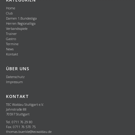
Home
Club
Damen 1.Bundesliga
Herren Regionalliga
Verbandsspiele
Trainer
Gastro
Termine
News
Kontakt
ÜBER UNS
Datenschutz
Impressum
KONTAKT
TEC Waldau Stuttgart e.V.
Jahnstraße 88
70597 Stuttgart
Tel. 0711 76 29 80
Fax. 0711 76 570 75
thomas.buerkle@tecwaldau.de