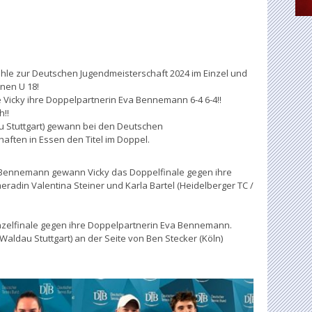
Pohle zur Deutschen Jugendmeisterschaft 2024 im Einzel und
nnen U 18!
e Vicky ihre Doppelpartnerin Eva Bennemann 6-4 6-4!!
h!!
u Stuttgart) gewann bei den Deutschen
aften in Essen den Titel im Doppel.
a Bennemann gewann Vicky das Doppelfinale gegen ihre
radin Valentina Steiner und Karla Bartel (Heidelberger TC /
inzelfinale gegen ihre Doppelpartnerin Eva Bennemann.
Waldau Stuttgart) an der Seite von Ben Stecker (Köln)