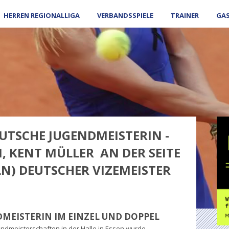
HERREN REGIONALLIGA
VERBANDSSPIELE
TRAINER
GA
EUTSCHE JUGENDMEISTERIN -
, KENT MÜLLER AN DER SEITE
LN) DEUTSCHER VIZEMEISTER
DMEISTERIN IM EINZEL UND DOPPEL
ndmeisterschaften in der Halle in Essen wurde