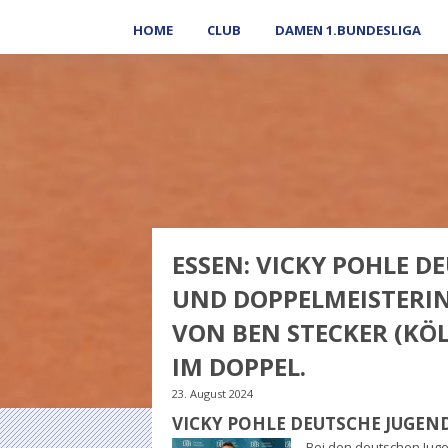
HOME
CLUB
DAMEN 1.BUNDESLIGA
ESSEN: VICKY POHLE D
UND DOPPELMEISTERIN
VON BEN STECKER (KÖ
IM DOPPEL.
23. August 2024
VICKY POHLE DEUTSCHE JUGEN
Bei den deutschen Juge