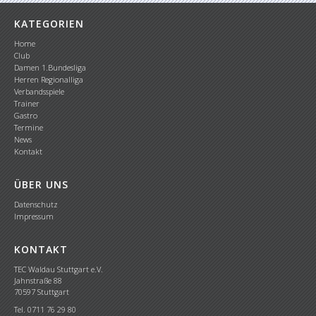
KATEGORIEN
Home
Club
Damen 1.Bundesliga
Herren Regionalliga
Verbandsspiele
Trainer
Gastro
Termine
News
Kontakt
ÜBER UNS
Datenschutz
Impressum
KONTAKT
TEC Waldau Stuttgart e.V.
Jahnstraße 88
70597 Stuttgart
Tel. 0711 76 29 80