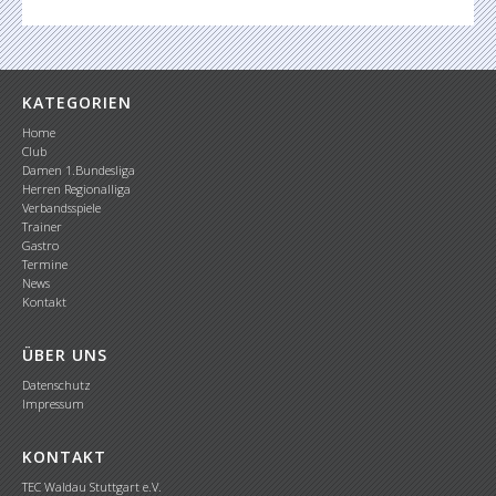
KATEGORIEN
Home
Club
Damen 1.Bundesliga
Herren Regionalliga
Verbandsspiele
Trainer
Gastro
Termine
News
Kontakt
ÜBER UNS
Datenschutz
Impressum
KONTAKT
TEC Waldau Stuttgart e.V.