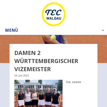
MENÜ
Tog
nav
DAMEN 2
WÜRTTEMBERGISCHER
VIZEMEISTER
24. Juli 2023
Die zweite