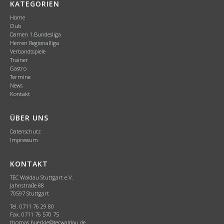
KATEGORIEN
Home
Club
Damen 1.Bundesliga
Herren Regionalliga
Verbandsspiele
Trainer
Gastro
Termine
News
Kontakt
ÜBER UNS
Datenschutz
Impressum
KONTAKT
TEC Waldau Stuttgart e.V.
Jahnstraße 88
70597 Stuttgart
Tel. 0711 76 29 80
Fax. 0711 76 570 75
thomas.buerkle@tecwaldau.de